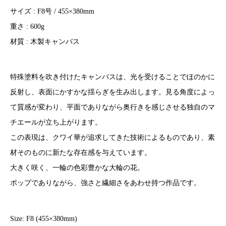
サイズ : F8号 / 455×380mm
重さ : 600g
材質 : 木製キャンバス
特殊塗料を吹き付けたキャンバスは、光を受けることでほのかに
反射し、表面にかすかな揺らぎを生み出します。見る角度によっ
て質感が変わり、平面でありながら奥行きを感じさせる独自のマ
チエールが立ち上がります。
この表現は、クワイ華が追求してきた技術によるものであり、素
材そのものに新たな存在感を与えています。
大きく咲く、一輪の色彩豊かな大輪の花。
ポップでありながら、強さと繊細さをあわせ持つ作品です。
Size: F8 (455×380mm)