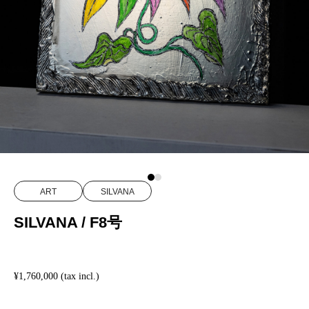
ART
SILVANA
SILVANA / F8号
¥1,760,000 (tax incl.)