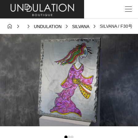





SILVANA / F30号
UNDULATION
SILVANA