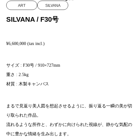
ART
SILVANA
SILVANA / F30号
¥6,600,000 (tax incl.)
サイズ : F30号 / 910×727mm
重さ : 2.5kg
材質 : 木製キャンバス
まるで見返り美人図を想起させるように、振り返る一瞬の美が切
り取られた作品。
流れるような所作と、わずかに向けられた視線が、静かな気配の
中に豊かな情緒を生み出します。