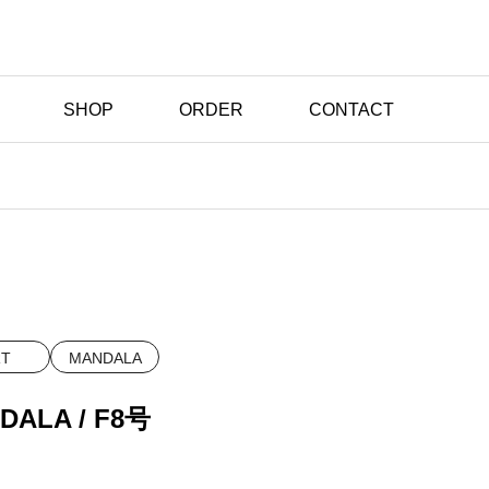
SHOP
ORDER
CONTACT
RT
MANDALA
DALA / F8号