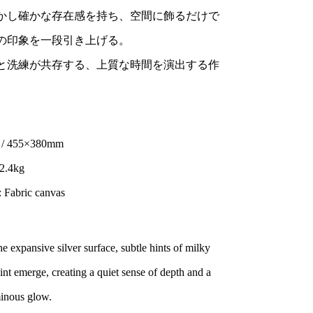
かし確かな存在感を持ち、空間に飾るだけで
の印象を一段引き上げる。
と洗練が共存する、上質な時間を演出する作
。
8 / 455×380mm
 2.4kg
: Fabric canvas
he expansive silver surface, subtle hints of milky
int emerge, creating a quiet sense of depth and a
minous glow.