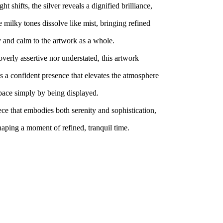
ght shifts, the silver reveals a dignified brilliance,
e milky tones dissolve like mist, bringing refined
and calm to the artwork as a whole.
overly assertive nor understated, this artwork
s a confident presence that elevates the atmosphere
pace simply by being displayed.
piece that embodies both serenity and sophistication,
haping a moment of refined, tranquil time.