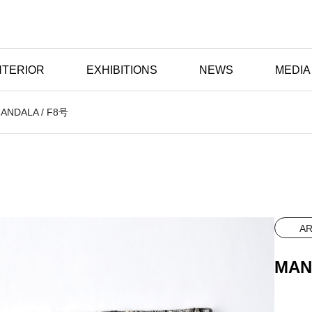
NTERIOR
EXHIBITIONS
NEWS
MEDIA
ANDALA / F8号
A
MAN