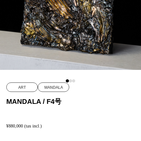
ART
MANDALA
MANDALA / F4号
¥880,000 (tax incl.)