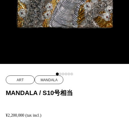
ART
MANDALA
MANDALA / S10号相当
¥2,200,000 (tax incl.)