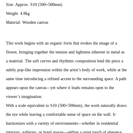
Size: Approx. S10 (500×500mm)
Weight: 4.8kg
Material: Wooden canvas
This work begins with an organic form that evokes the image of a
flower, bringing together the tension and lightness inherent in metal as
a material. The soft curves and rhythmic composition lend the piece a
subtly pop-like impression within the artist’s body of work, while at the
same time introducing a refined accent to the surrounding space. A path
appears upon the canvas—yet where it leads remains open to the
viewer’s imagination.
With a scale equivalent to S10 (500×500mm), the work naturally draws
the eye while leaving a comfortable sense of space on the wall. It
harmonizes with a variety of environments—whether in residential
interiors, galleries, or hotel spaces—adding a quiet touch of elegance