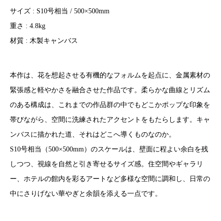
サイズ : S10号相当 / 500×500mm
重さ : 4.8kg
材質 : 木製キャンバス
本作は、花を想起させる有機的なフォルムを起点に、金属素材の
緊張感と軽やかさを融合させた作品です。柔らかな曲線とリズム
のある構成は、これまでの作品群の中でもどこかポップな印象を
帯びながら、空間に洗練されたアクセントをもたらします。キャ
ンバスに描かれた道、それはどこへ導くものなのか。
S10号相当（500×500mm）のスケールは、壁面に程よい余白を残
しつつ、視線を自然と引き寄せるサイズ感。住空間やギャラリ
ー、ホテルの館内を彩るアートなど多様な空間に調和し、日常の
中にさりげない華やぎと余韻を添える一点です。