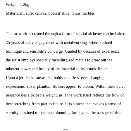
Weight: 1.2kg
Materials: Fabric canvas, Special alloy, Glass marbles
This artwork is created through a form of special alchemy reached after
25 years of daily engagement with metalworking, where refined
technique and sensibility converge. Guided by decades of experience,
the artist employs specially metallurgized metals to draw out the
inherent power and beauty of the material to its utmost limits.
Upon a jet-black canvas that holds countless, ever-changing
expressions, silver phantom flowers appear to bloom. Within their quiet
presence lies a palpable weight, as if the work itself reflects the flow of
time stretching from past to future. It is a piece that evokes a sense of
eternity, destined to continue blooming far beyond the passage of time.