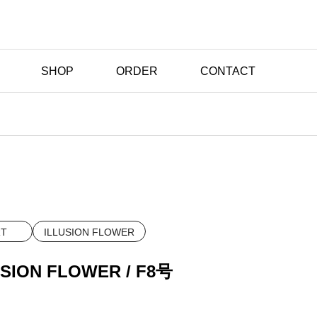
SHOP
ORDER
CONTACT
RT
ILLUSION FLOWER
USION FLOWER / F8号