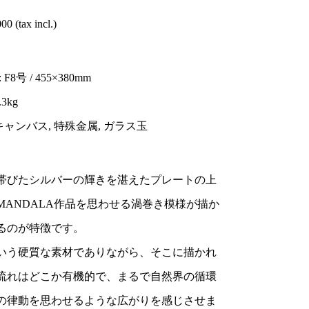
00 (tax incl.)
F8号 / 455×380mm
.3kg
 キャンバス, 特殊金属, ガラス玉
帯びたシルバーの輝きを湛えたプレートの上
MANDALA作品を思わせる渦巻き模様が描か
るのが特徴です。
いう硬質な素材でありながら、そこに描かれ
流れはどこか有機的で、まるで自然界の循環
の律動を思わせるような広がりを感じさせま