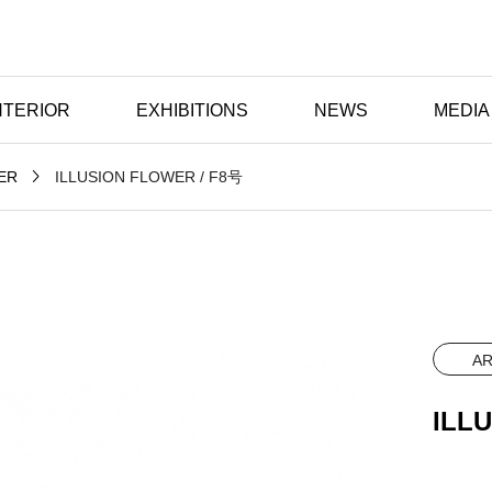
NTERIOR
EXHIBITIONS
NEWS
MEDIA

ILLUSION FLOWER / F8号
ER
A
ILL