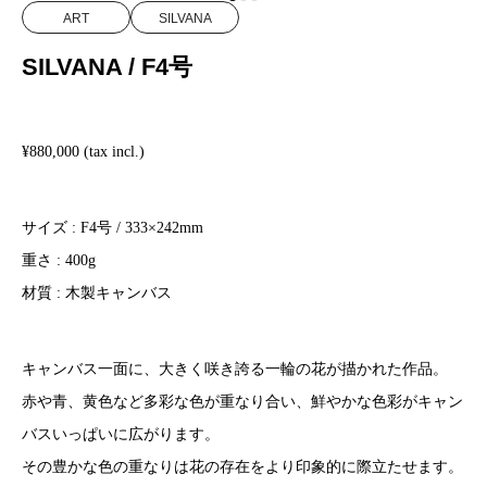
ART
SILVANA
SILVANA / F4号
¥880,000 (tax incl.)
サイズ : F4号 / 333×242mm
重さ : 400g
材質 : 木製キャンバス
キャンバス一面に、大きく咲き誇る一輪の花が描かれた作品。
赤や青、黄色など多彩な色が重なり合い、鮮やかな色彩がキャン
バスいっぱいに広がります。
その豊かな色の重なりは花の存在をより印象的に際立たせます。