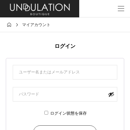


マイアカウント
ログイン
ログイン状態を保存